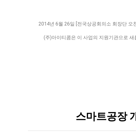
2014년 6월 26일 [전국상공회의소 회장단 
(주)아이티콤은 이 사업의 지원기관으로 새
스마트공장 